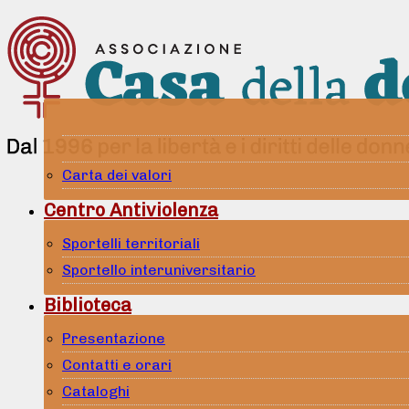
Carta dei valori
Centro Antiviolenza
Sportelli territoriali
Sportello interuniversitario
Biblioteca
Presentazione
Contatti e orari
Cataloghi