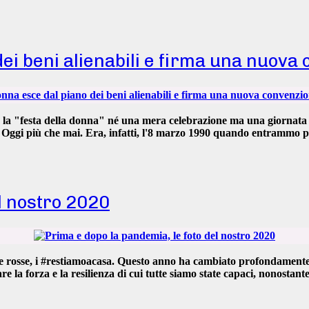
ei beni alienabili e firma una nuova
n la "festa della donna" né una mera celebrazione ma una
giornata 
.
Oggi più che mai.
Era, infatti, l'
8 marzo 1990 quando entrammo per
el nostro 2020
ne rosse, i #restiamoacasa. Questo anno ha cambiato profondamente 
 la forza e la resilienza di cui tutte siamo state capaci
, nonostante