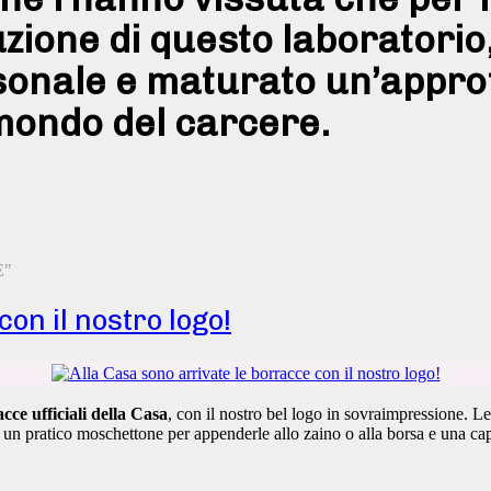
uzione di questo laboratorio
onale e maturato un’approf
mondo del carcere.
E"
on il nostro logo!
acce ufficiali della Casa
, con il nostro bel logo in sovraimpressione. L
, un pratico moschettone per appenderle allo zaino o alla borsa e una 