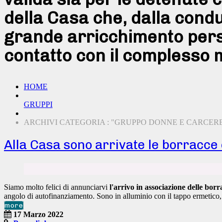
della Casa che, dalla cond
grande arricchimento pers
contatto con il complesso 
HOME
GRUPPI
ARCHIVI CATEGORIA : "GRUPPO DONNE E CARCER
Alla Casa sono arrivate le borracce c
Siamo molto felici di annunciarvi
l'arrivo in associazione delle borr
angolo di autofinanziamento. Sono in alluminio con il tappo ermetico
more
17 Marzo 2022