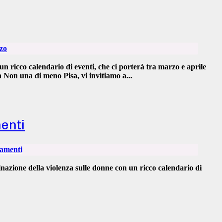
 ricco calendario di eventi, che ci porterà tra marzo e aprile
a
Non una di meno
Pisa
, vi invitiamo a...
menti
inazione della violenza sulle donne
con un ricco calendario di