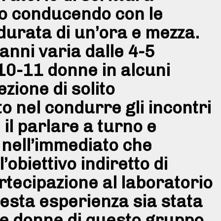
co conducendo con le
 durata di un’ora e mezza.
anni varia dalle 4-5
10-11 donne in alcuni
zione di solito
o nel condurre gli incontri
i il parlare a turno e
a nell’immediato che
obiettivo indiretto di
artecipazione al laboratorio
uesta esperienza sia stata
 le donne di questo gruppo