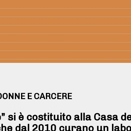
DONNE E CARCERE
 si è costituito alla Casa d
he dal 2010 curano un labor