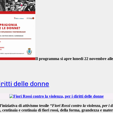
Il programma si apre
lunedi 22 novembre all
iritti delle donne
l’iniziativa di
attivismo tessile
“Fiori Rossi contro la violenza, per i di
e,
centinaia e centinaia di fiori rossi
, della
forma, grandezza e materi