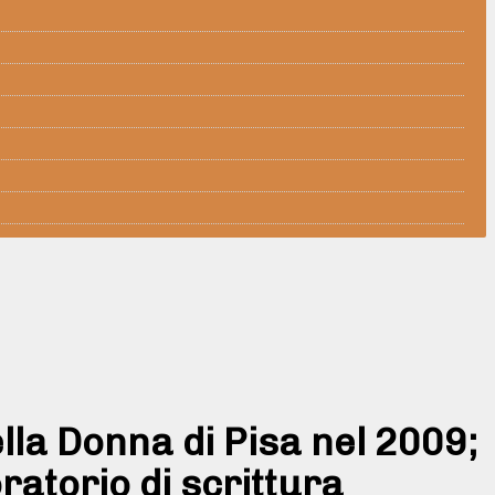
ella Donna di Pisa nel 2009;
atorio di scrittura