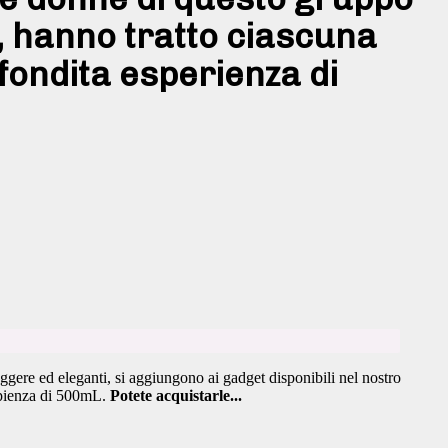
, hanno tratto ciascuna
ondita esperienza di
eggere ed eleganti, si aggiungono ai gadget disponibili nel nostro
capienza di 500mL.
Potete acquistarle...