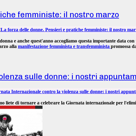
tiche femministe: il nostro marzo
a donna
e anche quest'anno accogliamo questa importante data con un
arzo alla
manifestazione femminista e transfemminista
promossa d
olenza sulle donne: i nostri appunta
o liete di tornare a celebrare la
Giornata internazionale per l'elim