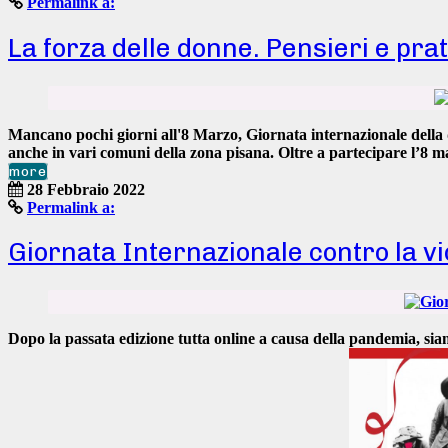
Permalink a:
La forza delle donne. Pensieri e pra
Mancano pochi giorni all'
8 Marzo
,
Giornata internazionale dell
anche in vari comuni della zona pisana. Oltre a partecipare l’8 m
more
28 Febbraio 2022
Permalink a:
Giornata Internazionale contro la vi
Dopo la passata edizione tutta online a causa della pandemia, siam