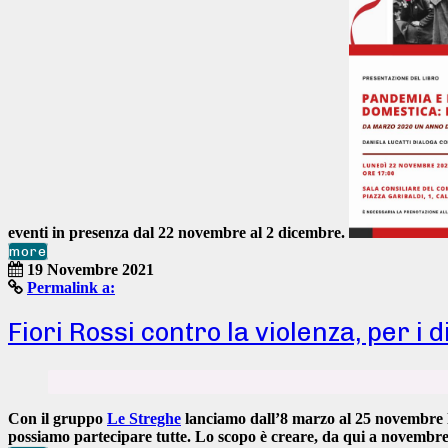
eventi in presenza
dal 22 novembre al 2 dicembre
.
more
19 Novembre 2021
Permalink a:
Fiori Rossi contro la violenza, per i d
Con il gruppo
Le Streghe
lanciamo
dall’8 marzo al 25 novembre
possiamo partecipare tutte. Lo scopo è creare, da qui a novembr