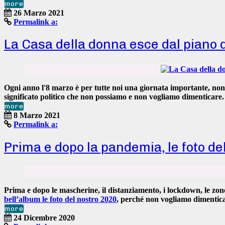
more
26 Marzo 2021
Permalink a:
La Casa della donna esce dal piano d
Ogni anno l'
8 marzo
è per tutte noi una giornata importante, no
significato politico che non possiamo e non vogliamo dimenticare
more
8 Marzo 2021
Permalink a:
Prima e dopo la pandemia, le foto d
Prima e dopo le mascherine, il distanziamento, i lockdown, le zo
bell’album le foto del nostro 2020
, perché
non vogliamo dimenticare
more
24 Dicembre 2020