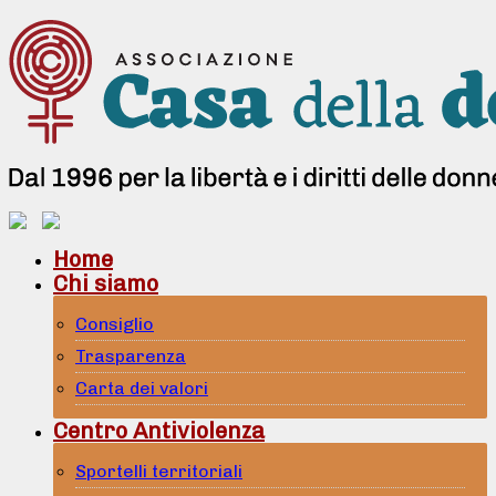
Home
Chi siamo
Consiglio
Trasparenza
Carta dei valori
Centro Antiviolenza
Sportelli territoriali