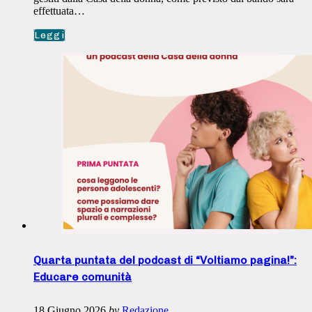
effettuata…
Leggi
Quarta puntata del podcast di “Voltiamo pagina!”:
Educare comunità
18 Giugno 2026
by
Redazione