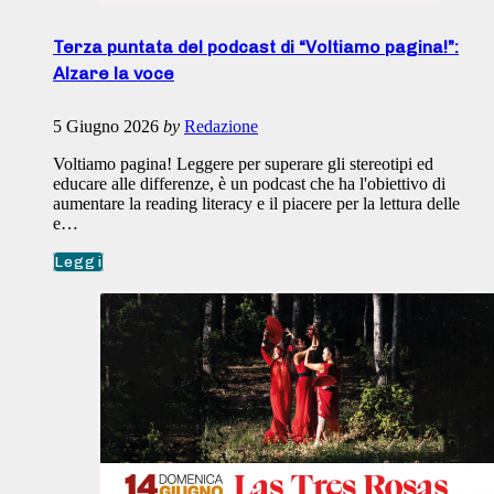
Terza puntata del podcast di “Voltiamo pagina!”:
Alzare la voce
5 Giugno 2026
by
Redazione
Voltiamo pagina! Leggere per superare gli stereotipi ed
educare alle differenze, è un podcast che ha l'obiettivo di
aumentare la reading literacy e il piacere per la lettura delle
e…
Leggi