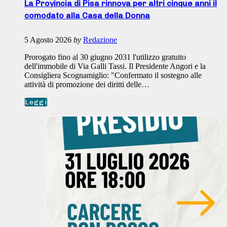
La Provincia di Pisa rinnova per altri cinque anni il
comodato alla Casa della Donna
5 Agosto 2026
by
Redazione
Prorogato fino al 30 giugno 2031 l'utilizzo gratuito
dell'immobile di Via Galli Tassi. Il Presidente Angori e la
Consigliera Scognamiglio: "Confermato il sostegno alle
attività di promozione dei diritti delle…
Leggi