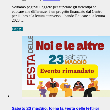
Voltiamo pagina! Leggere per superare gli stereotipi ed
educare alle differenze, è un progetto finanziato dal Centro
per il libro e la lettura attraverso il bando Educare alla lettura
2023,…
Leggi
Sabato 23 maggio, torna la Festa delle lettrici