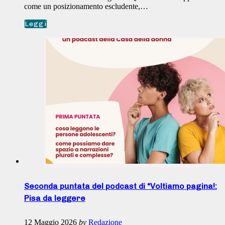
come un posizionamento escludente,…
Leggi
Seconda puntata del podcast di “Voltiamo pagina!:
Pisa da leggere
12 Maggio 2026
by
Redazione