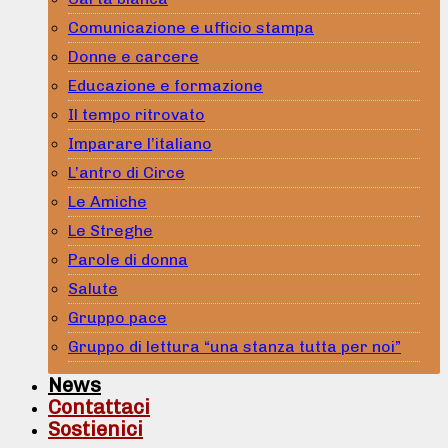
Comunicazione e ufficio stampa
Donne e carcere
Educazione e formazione
Il tempo ritrovato
Imparare l’italiano
L’antro di Circe
Le Amiche
Le Streghe
Parole di donna
Salute
Gruppo pace
Gruppo di lettura “una stanza tutta per noi”
News
Contattaci
Sostienici