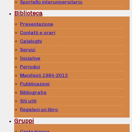
Sportello interuniversitario
Biblioteca
Presentazione
Contatti e orari
Cataloghi
Servizi
Iniziative
Periodici
Manifesti 1984-2013
Pubblicazioni
Bibliografie
Siti utili
Regalaci un libro
Gruppi
Carta bianca