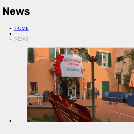
News
HOME
NEWS