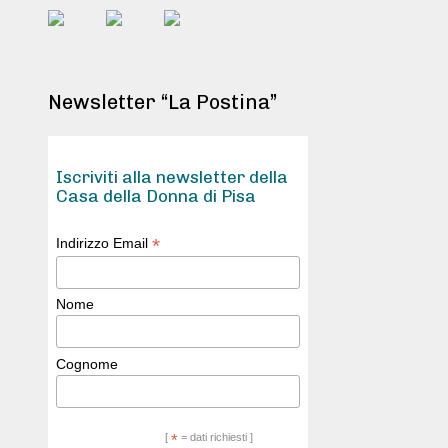
Newsletter “La Postina”
Iscriviti alla newsletter della
Casa della Donna di Pisa
*
Indirizzo Email
Nome
Cognome
[
*
= dati richiesti ]