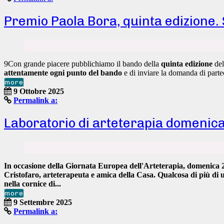
Premio Paola Bora, quinta edizione.
9Con grande piacere pubblichiamo il bando della
quinta edizione
de
attentamente ogni punto del bando
e di inviare la domanda di part
more
9 Ottobre 2025
Permalink a:
Laboratorio di arteterapia domenic
In occasione della Giornata Europea dell'Arteterapia,
domenica 2
Cristofaro
, arteterapeuta e amica della Casa.
Qualcosa di più di 
nella cornice di...
more
9 Settembre 2025
Permalink a: