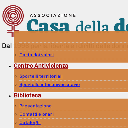
Carta dei valori
Centro Antiviolenza
Sportelli territoriali
Sportello interuniversitario
Biblioteca
Presentazione
Contatti e orari
Cataloghi