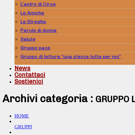
L’antro di Circe
Le Amiche
Le Streghe
Parole di donna
Salute
Gruppo pace
Gruppo di lettura “una stanza tutta per noi”
News
Contattaci
Sostienici
Archivi categoria :
GRUPPO L
HOME
GRUPPI