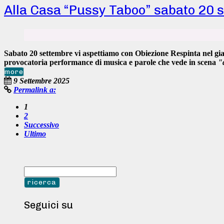
Alla Casa “Pussy Taboo” sabato 20 
Sabato 20 settembre
vi aspettiamo con
Obiezione Respinta
nel
gi
provocatoria
performance di musica e parole
che vede in scena
"
more
9 Settembre 2025
Permalink a:
1
2
Successivo
Ultimo
Seguici su