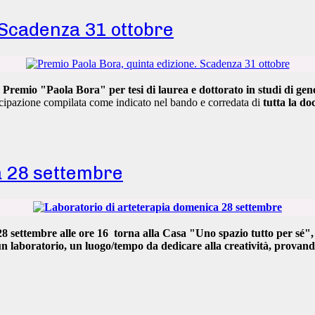
 Scadenza 31 ottobre
l
Premio "Paola Bora" per tesi di laurea e dottorato in studi di gen
ecipazione compilata come indicato nel bando e corredata di
tutta la d
a 28 settembre
8 settembre alle ore 16
torna alla Casa
"Uno spazio tutto per sé",
un laboratorio,
un luogo/tempo da dedicare alla creatività
, provan