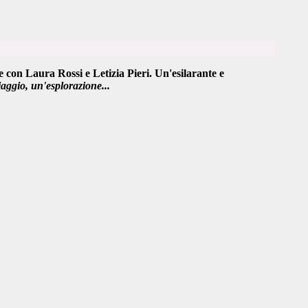
e con
Laura Rossi e Letizia Pieri.
Un'esilarante e
aggio, un'esplorazione...