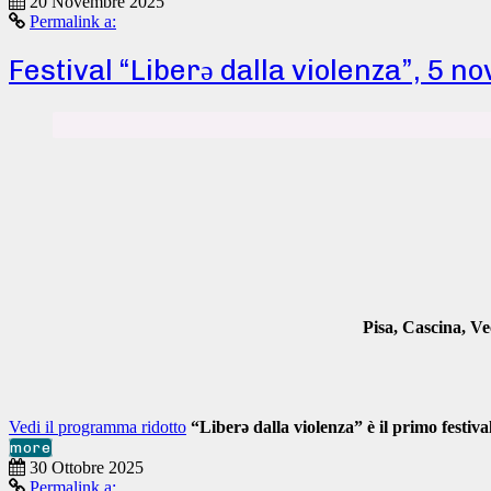
20 Novembre 2025
Permalink a:
Festival “Liberǝ dalla violenza”, 5
Pisa, Cascina, Ve
Vedi il programma ridotto
“Liberǝ dalla violenza” è il primo festiva
more
30 Ottobre 2025
Permalink a: