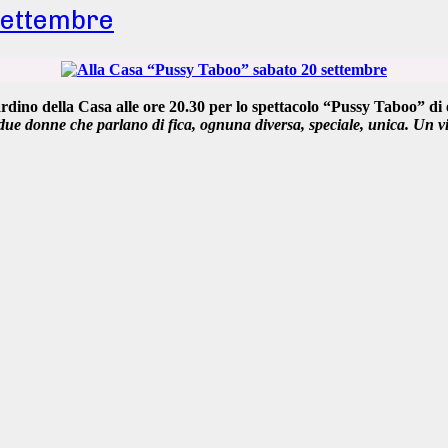
settembre
ardino della Casa
alle
ore 20.30
per lo
spettacolo “Pussy Taboo”
di 
due donne che parlano di fica, ognuna diversa, speciale, unica. Un vi