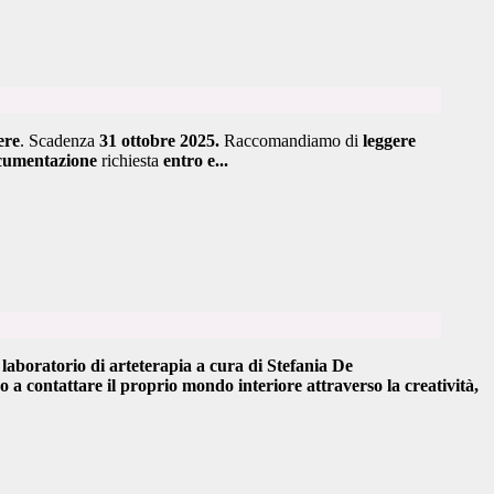
ere
. Scadenza
31 ottobre 2025.
Raccomandiamo di
leggere
ocumentazione
richiesta
entro e...
 laboratorio di arteterapia
a cura di
Stefania De
do a
contattare il proprio mondo interiore attraverso la creatività
,