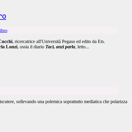
ro
Cucchi
, ricercatrice all'Università Pegaso ed edito da Ets.
la Lonzi
, ossia il diario
Taci, anzi parla
, letto...
scutere, sollevando una polemica soprattutto mediatica che polarizza