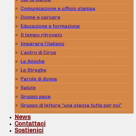
Comunicazione e ufficio stampa
Donne e carcere
Educazione e formazione
Il tempo ritrovato
Imparare l’italiano
L’antro di Circe
Le Amiche
Le Streghe
Parole di donna
Salute
Gruppo pace
Gruppo di lettura “una stanza tutta per noi”
News
Contattaci
Sostienici