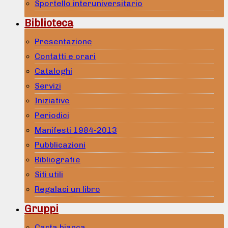
Sportello interuniversitario
Biblioteca
Presentazione
Contatti e orari
Cataloghi
Servizi
Iniziative
Periodici
Manifesti 1984-2013
Pubblicazioni
Bibliografie
Siti utili
Regalaci un libro
Gruppi
Carta bianca