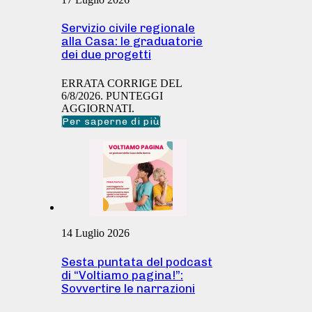
Servizio civile regionale
alla Casa: le graduatorie
dei due progetti
ERRATA CORRIGE DEL
6/8/2026. PUNTEGGI
AGGIORNATI.
Per saperne di più
14 Luglio 2026
Sesta puntata del podcast
di “Voltiamo pagina!”:
Sovvertire le narrazioni