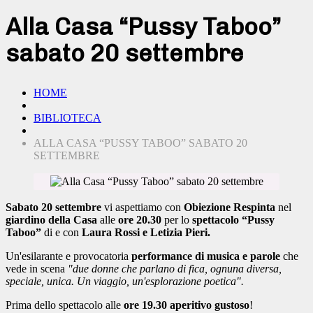
Alla Casa “Pussy Taboo”
sabato 20 settembre
HOME
BIBLIOTECA
ALLA CASA “PUSSY TABOO” SABATO 20
SETTEMBRE
Sabato 20 settembre
vi aspettiamo con
Obiezione Respinta
nel
giardino della Casa
alle
ore 20.30
per lo
spettacolo “Pussy
Taboo”
di e con
Laura Rossi e Letizia Pieri.
Un'esilarante e provocatoria
performance di musica e parole
che
vede in scena
"due donne che parlano di fica, ognuna diversa,
speciale, unica. Un viaggio, un'esplorazione poetica".
Prima dello spettacolo alle
ore 19.30 aperitivo gustoso
!