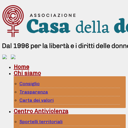
Home
Chi siamo
Consiglio
Trasparenza
Carta dei valori
Centro Antiviolenza
Sportelli territoriali