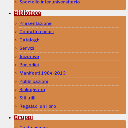
Sportello interuniversitario
Biblioteca
Presentazione
Contatti e orari
Cataloghi
Servizi
Iniziative
Periodici
Manifesti 1984-2013
Pubblicazioni
Bibliografie
Siti utili
Regalaci un libro
Gruppi
Carta bianca