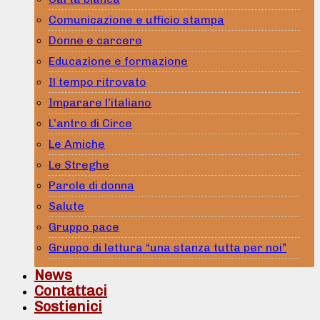
Comunicazione e ufficio stampa
Donne e carcere
Educazione e formazione
Il tempo ritrovato
Imparare l’italiano
L’antro di Circe
Le Amiche
Le Streghe
Parole di donna
Salute
Gruppo pace
Gruppo di lettura “una stanza tutta per noi”
News
Contattaci
Sostienici