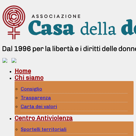
Home
Chi siamo
Consiglio
Trasparenza
Carta dei valori
Centro Antiviolenza
Sportelli territoriali