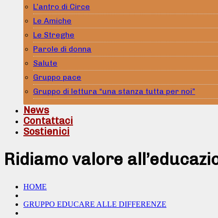
L’antro di Circe
Le Amiche
Le Streghe
Parole di donna
Salute
Gruppo pace
Gruppo di lettura “una stanza tutta per noi”
News
Contattaci
Sostienici
Ridiamo valore all’educazi
HOME
GRUPPO EDUCARE ALLE DIFFERENZE