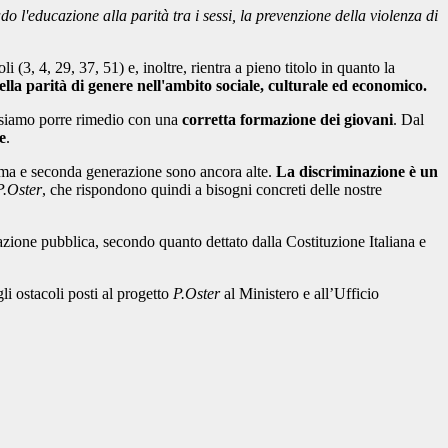
o l'educazione alla parità tra i sessi, la prevenzione della violenza di
oli (3, 4, 29, 37, 51) e, inoltre, rientra a pieno titolo in quanto la
la parità di genere nell'ambito sociale, culturale ed economico.
ossiamo porre rimedio con una
corretta formazione dei giovani
. Dal
e
.
prima e seconda generazione sono ancora alte.
La discriminazione è un
P.Oster
, che rispondono quindi a bisogni concreti delle nostre
mazione pubblica, secondo quanto dettato dalla Costituzione Italiana e
i ostacoli posti al progetto
P.Oster
al Ministero e all’Ufficio