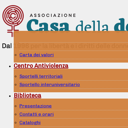
Carta dei valori
Centro Antiviolenza
Sportelli territoriali
Sportello interuniversitario
Biblioteca
Presentazione
Contatti e orari
Cataloghi