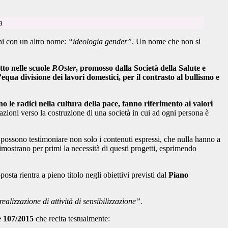
mani con un altro nome:
“ideologia gender”
. Un nome che non si
tto nelle scuole
P.Oster
, promosso dalla Società della Salute e
’equa divisione dei lavori domestici, per il contrasto al bullismo e
o le radici nella cultura della pace, fanno riferimento ai valori
azioni verso la costruzione di una società in cui ad ogni persona è
 possono testimoniare non solo i contenuti espressi, che nulla hanno a
imostrano per primi la necessità di questi progetti, esprimendo
osta rientra a pieno titolo negli obiettivi previsti dal
Piano
realizzazione di attività di sensibilizzazione”.
e 107/2015
che recita testualmente: