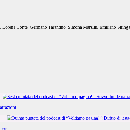
a, Lorena Conte, Germano Tarantino, Simona Marzilli, Emiliano Siringa
arrazioni
gere