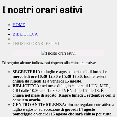
I nostri orari estivi
HOME
BIBLIOTECA
I NOSTRI ORARI ESTIVI
Di seguito alcune indicazioni rispetto alla chiusura estiva:
SEGRETERIA:
a luglio e agosto aperta
solo il lunedi e
mercoledi ore 10.30-12.30 e 15.30-17.30
. Inoltre resterà
chiusa da lunedì 11 a venerdì 15 agosto.
BIBLIOTECA:
nel mese di luglio è aperta il LUN, MER,
GIO dalle 10.30 alle 12.30 e il VEN dalle 16 alle 18.
È
chiusa nel mese di agosto. Riapre lunedi 1 settembre con il
consueto orario.
CENTRO ANTIVIOLENZA:
rimane regolarmente attivo a
luglio e agosto, ad eccezione di
giovedì 14 agosto
pomeriggio e venerdì 15 agosto che sarà chiuso per tutta