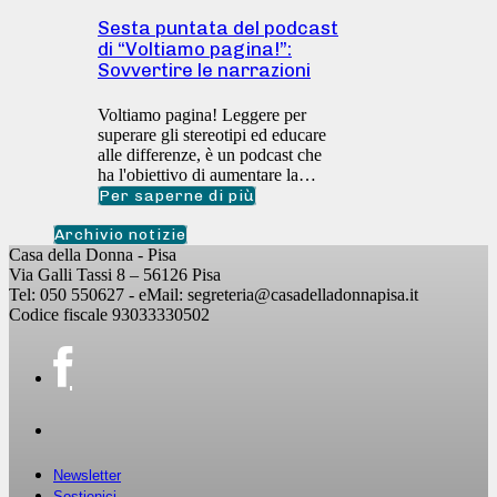
Sesta puntata del podcast
di “Voltiamo pagina!”:
Sovvertire le narrazioni
Voltiamo pagina! Leggere per
superare gli stereotipi ed educare
alle differenze, è un podcast che
ha l'obiettivo di aumentare la…
Per saperne di più
Archivio notizie
Casa della Donna - Pisa
Via Galli Tassi 8 – 56126 Pisa
Tel: 050 550627 - eMail: segreteria@casadelladonnapisa.it
Codice fiscale 93033330502
Newsletter
Sostienici