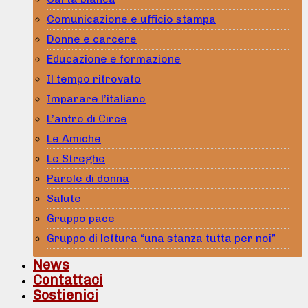
Comunicazione e ufficio stampa
Donne e carcere
Educazione e formazione
Il tempo ritrovato
Imparare l’italiano
L’antro di Circe
Le Amiche
Le Streghe
Parole di donna
Salute
Gruppo pace
Gruppo di lettura “una stanza tutta per noi”
News
Contattaci
Sostienici