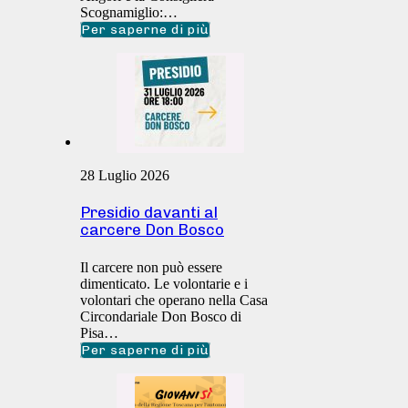
Scognamiglio:…
Per saperne di più
28 Luglio 2026
Presidio davanti al
carcere Don Bosco
Il carcere non può essere
dimenticato. Le volontarie e i
volontari che operano nella Casa
Circondariale Don Bosco di
Pisa…
Per saperne di più