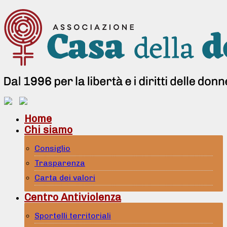
Home
Chi siamo
Consiglio
Trasparenza
Carta dei valori
Centro Antiviolenza
Sportelli territoriali