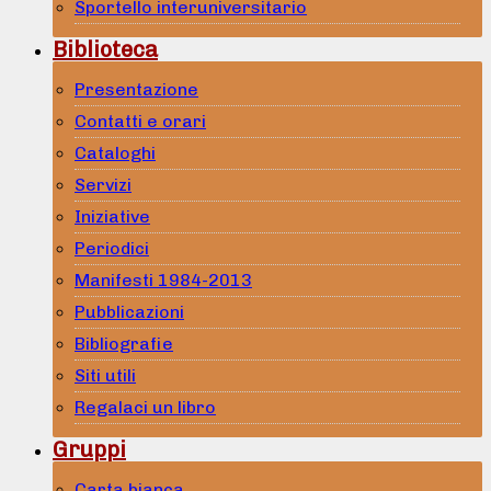
Sportello interuniversitario
Biblioteca
Presentazione
Contatti e orari
Cataloghi
Servizi
Iniziative
Periodici
Manifesti 1984-2013
Pubblicazioni
Bibliografie
Siti utili
Regalaci un libro
Gruppi
Carta bianca