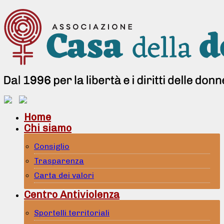
Home
Chi siamo
Consiglio
Trasparenza
Carta dei valori
Centro Antiviolenza
Sportelli territoriali