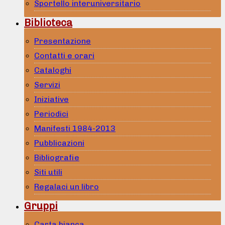
Sportello interuniversitario
Biblioteca
Presentazione
Contatti e orari
Cataloghi
Servizi
Iniziative
Periodici
Manifesti 1984-2013
Pubblicazioni
Bibliografie
Siti utili
Regalaci un libro
Gruppi
Carta bianca