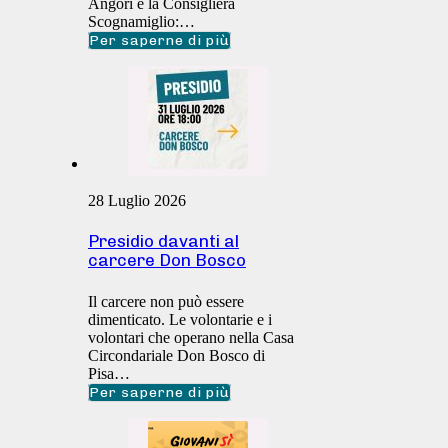
Angori e la Consigliera
Scognamiglio:…
Per saperne di più
28 Luglio 2026
Presidio davanti al
carcere Don Bosco
Il carcere non può essere
dimenticato. Le volontarie e i
volontari che operano nella Casa
Circondariale Don Bosco di
Pisa…
Per saperne di più