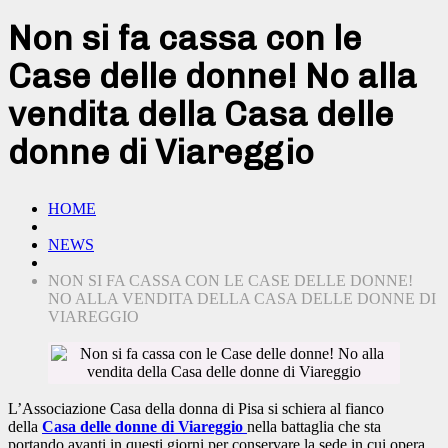
Non si fa cassa con le
Case delle donne! No alla
vendita della Casa delle
donne di Viareggio
HOME
NEWS
NON SI FA CASSA CON LE CASE DELLE DONNE!
NO ALLA VENDITA DELLA CASA DELLE DONNE DI
VIAREGGIO
L’Associazione Casa della donna di Pisa si schiera al fianco
della
Casa delle donne di Viareggio
nella battaglia che sta
portando avanti in questi giorni per conservare la sede in cui opera