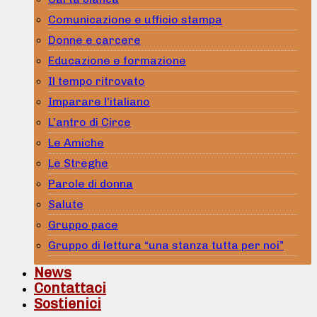
Comunicazione e ufficio stampa
Donne e carcere
Educazione e formazione
Il tempo ritrovato
Imparare l’italiano
L’antro di Circe
Le Amiche
Le Streghe
Parole di donna
Salute
Gruppo pace
Gruppo di lettura “una stanza tutta per noi”
News
Contattaci
Sostienici