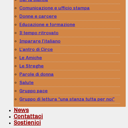
Comunicazione e ufficio stampa
Donne e carcere
Educazione e formazione
Il tempo ritrovato
Imparare l’italiano
L’antro di Circe
Le Amiche
Le Streghe
Parole di donna
Salute
Gruppo pace
Gruppo di lettura “una stanza tutta per noi”
News
Contattaci
Sostienici