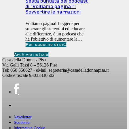
Sesta puntata del podcast
di “Voltiamo pagina!”:
Sovvertire le narrazioni
Voltiamo pagina! Leggere per
superare gli stereotipi ed educare
alle differenze, è un podcast che
ha l'obiettivo di aumentare la…
Per saperne di più
Archivio notizie
Casa della Donna - Pisa
Via Galli Tassi 8 – 56126 Pisa
Tel: 050 550627 - eMail: segreteria@casadelladonnapisa.it
Codice fiscale 93033330502
Newsletter
Sostienici
Informativa Cookie