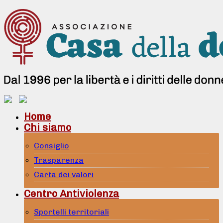
Home
Chi siamo
Consiglio
Trasparenza
Carta dei valori
Centro Antiviolenza
Sportelli territoriali