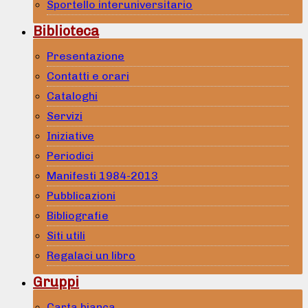
Sportello interuniversitario
Biblioteca
Presentazione
Contatti e orari
Cataloghi
Servizi
Iniziative
Periodici
Manifesti 1984-2013
Pubblicazioni
Bibliografie
Siti utili
Regalaci un libro
Gruppi
Carta bianca