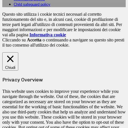
Child safeguard policy
Questo sito utilizza i cookie tecnici necessari al corretto
funzionamento del sito e, in alcuni casi, cookie di profilazione di
terze parti legati all'utilizzo di contenuti provenienti da altri siti. Per
maggiori informazioni e per modificare le impostazioni dei cookie
vai alla pagina
Informativa cookie
Cliccando su
Accetta
o continuando a navigare su questo sito presti
il tuo consenso all'utilizzo dei cookie.
Chiudi
Privacy Overview
This website uses cookies to improve your experience while you
navigate through the website. Out of these, the cookies that are
categorized as necessary are stored on your browser as they are
essential for the working of basic functionalities of the website. We
also use third-party cookies that help us analyze and understand how
you use this website. These cookies will be stored in your browser
only with your consent. You also have the option to opt-out of these
cookies. But opting out of some of these cookies may affect your