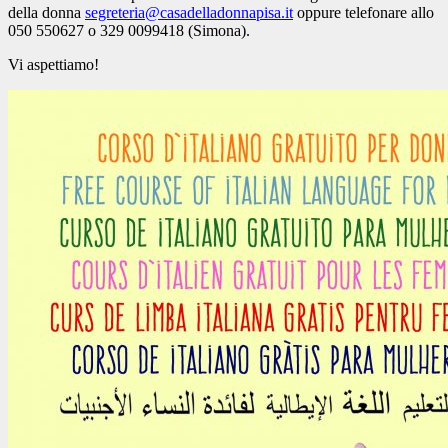
della donna
segreteria@casadelladonnapisa.it
oppure telefonare allo
050 550627 o 329 0099418 (Simona).
Vi aspettiamo!