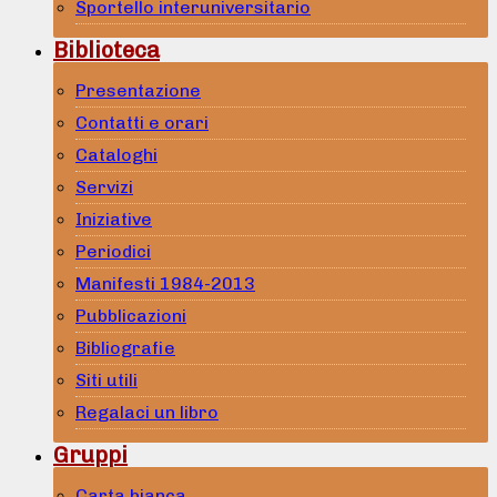
Sportello interuniversitario
Biblioteca
Presentazione
Contatti e orari
Cataloghi
Servizi
Iniziative
Periodici
Manifesti 1984-2013
Pubblicazioni
Bibliografie
Siti utili
Regalaci un libro
Gruppi
Carta bianca