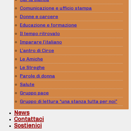
Comunicazione e ufficio stampa
Donne e carcere
Educazione e formazione
Il tempo ritrovato
Imparare l’italiano
L’antro di Circe
Le Amiche
Le Streghe
Parole di donna
Salute
Gruppo pace
Gruppo di lettura “una stanza tutta per noi”
News
Contattaci
Sostienici