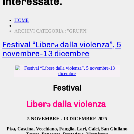
interessate.
HOME
ARCHIVI CATEGORIA : "GRUPPI"
Festival “Liberǝ dalla violenza”, 5
novembre-13 dicembre
Festival
Liberǝ dalla violenza
5 NOVEMBRE - 13 DICEMBRE 2025
Pisa, Cascina, Vecchiano, Fauglia, Lari, Calci, San Giuliano