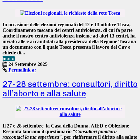
In occasione delle
elezioni regionali
del 12 e 13 ottobre
Tosca,
Coordinamento toscano dei centri antiviolenza,
di cui fa parte
anche il nostro centro antiviolenza insieme ad altri 13 centri, ha
inviato alle e ai
candidati alla presidenza della Regione Toscana
un documento con il quale Tosca presenta il lavoro dei Cav e
chiede di...
more
24 Settembre 2025
Permalink a:
27-28 settembre: consultori, diritto
all’aborto e alla salute
Il
27 e 28 settembre
la Casa della Donna, AIED e Obiezione
Respinta lanciano il questionario
“Consultori familiari:
raccontaci la tua esperienza”
, per riaffermare il
diritto alla salute