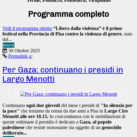
Terme, Ponsacco, Pontedera, Vicopisano
Programma completo
Vedi il programma ridotto
“Liberǝ dalla violenza” è il primo
festival nella Provincia di Pisa contro la violenza di genere
, nato
dal...
more
30 Ottobre 2025
Permalink a:
Per Gaza: continuano i presidi in
Largo Menotti
Continuano
ogni due giovedì
del mese i presidi di
"In silenzio per
la pace"
che teniamo da ormai da due anni a Pisa in
Largo Ciro
Menotti alle ore 18.15.
In concomitanza con le mobilitazioni di
queste settimane il presidio è dedicato a
Gaza, al popolo
palestinese
che resiste nonostante sia oggetto di un
genocidio
deliberato...