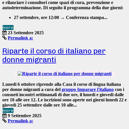
e rilanciare i consultori come spazi di cura, prevenzione e
autodeterminazione.
Di seguito il programma della due giorni:
27 settembre, ore 12:00
→ Conferenza stampa...
more
23 Settembre 2025
Permalink a:
Riparte il corso di italiano per
donne migranti
Lunedi
6 ottobre
riprende alla Casa il
corso di lingua italiana
per donne migranti
a cura del
gruppo Imparare l'italiano
con i
consueti incontri settimanali di due ore, il
lu
nedì e giovedi dalle
ore 10 alle ore 12.
Le iscrizioni sono aperte nei giorni
lunedì 22 e
giovedì 25 settembre dalle ore 10 alle...
more
9 Settembre 2025
Permalink a: