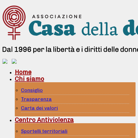
Home
Chi siamo
Consiglio
Trasparenza
Carta dei valori
Centro Antiviolenza
Sportelli territoriali