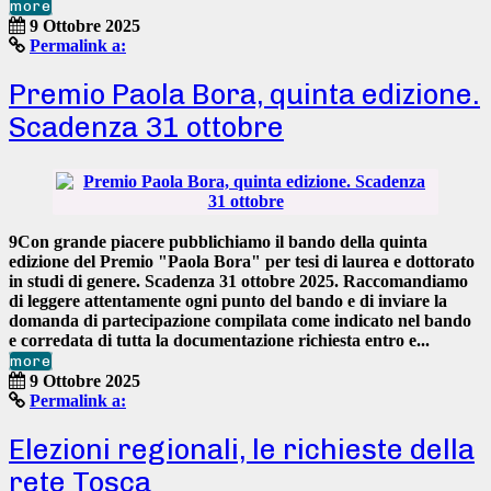
more
9 Ottobre 2025
Permalink a:
Premio Paola Bora, quinta edizione.
Scadenza 31 ottobre
9Con grande piacere pubblichiamo il bando della
quinta
edizione
del
Premio "Paola Bora" per tesi di laurea e dottorato
in studi di genere
. Scadenza
31 ottobre 2025.
Raccomandiamo
di
leggere attentamente ogni punto del bando
e di inviare la
domanda di partecipazione compilata come indicato nel bando
e corredata di
tutta la documentazione
richiesta
entro e...
more
9 Ottobre 2025
Permalink a:
Elezioni regionali, le richieste della
rete Tosca