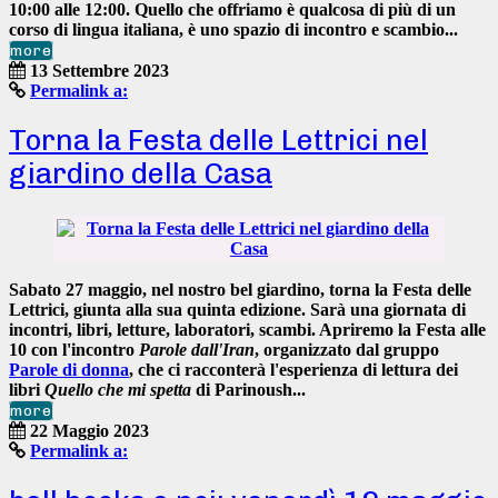
10:00 alle 12:00
. Quello che offriamo è
qualcosa di più di un
corso di lingua italiana
, è uno spazio di incontro e scambio...
more
13 Settembre 2023
Permalink a:
Torna la Festa delle Lettrici nel
giardino della Casa
Sabato 27 maggio
, nel nostro bel giardino, torna la
Festa delle
Lettrici
, giunta alla sua
quinta edizione.
Sarà una giornata di
incontri, libri, letture, laboratori, scambi. Apriremo la Festa alle
10 con l'incontro
Parole dall'Iran
, organizzato dal gruppo
Parole di donna
, che ci racconterà l'esperienza di lettura dei
libri
Quello che mi spetta
di
Parinoush...
more
22 Maggio 2023
Permalink a: