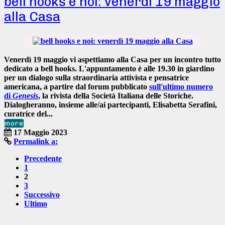
bell hooks e noi: venerdì 19 maggio
alla Casa
Venerdì
19 maggio
vi aspettiamo alla Casa per un incontro tutto
dedicato a
bell hooks
. L'appuntamento è alle
19.30 in giardino
per un dialogo sulla straordinaria attivista e pensatrice
americana, a partire dal forum pubblicato
sull'ultimo numero
di
Genesis
, la rivista della
Società Italiana delle Storiche
.
Dialogheranno, insieme alle/ai partecipanti,
Elisabetta Serafini
,
curatrice del...
more
17 Maggio 2023
Permalink a:
Precedente
1
2
3
Successivo
Ultimo