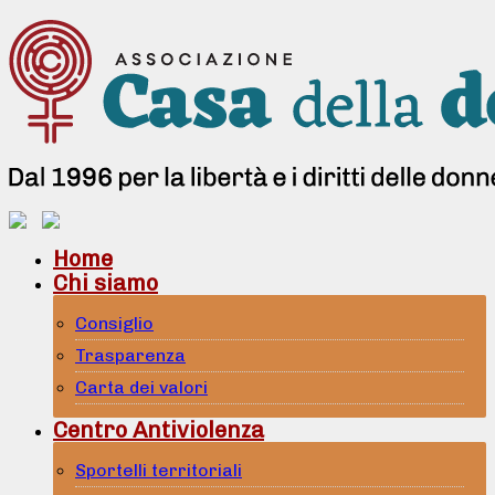
Home
Chi siamo
Consiglio
Trasparenza
Carta dei valori
Centro Antiviolenza
Sportelli territoriali