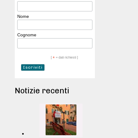
Nome
Cognome
[
*
= dati richiesti ]
Notizie recenti