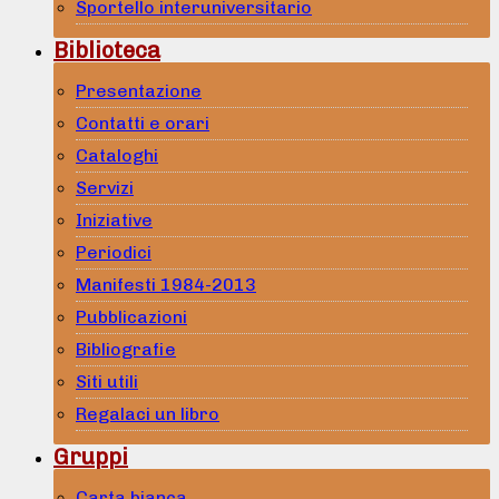
Sportello interuniversitario
Biblioteca
Presentazione
Contatti e orari
Cataloghi
Servizi
Iniziative
Periodici
Manifesti 1984-2013
Pubblicazioni
Bibliografie
Siti utili
Regalaci un libro
Gruppi
Carta bianca