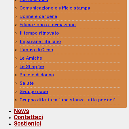
Comunicazione e ufficio stampa
Donne e carcere
Educazione e formazione
Il tempo ritrovato
Imparare l’italiano
L’antro di Circe
Le Amiche
Le Streghe
Parole di donna
Salute
Gruppo pace
Gruppo di lettura “una stanza tutta per noi”
News
Contattaci
Sostienici