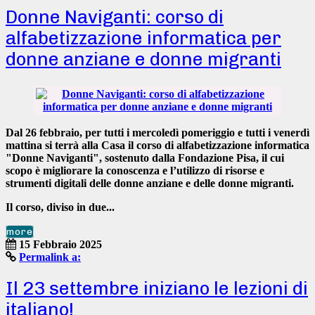
Donne Naviganti: corso di
alfabetizzazione informatica per
donne anziane e donne migranti
Dal
26 febbraio
, per tutti i
mercoledì pomeriggio
e tutti i
venerdì
mattina
si terrà alla Casa il corso di alfabetizzazione informatica
"Donne Naviganti"
, sostenuto dalla
Fondazione Pisa
, il cui
scopo è migliorare la conoscenza e l’utilizzo di risorse e
strumenti digitali delle donne anziane e delle donne migranti.
Il corso,
diviso in due...
more
15 Febbraio 2025
Permalink a:
Il 23 settembre iniziano le lezioni di
italiano!