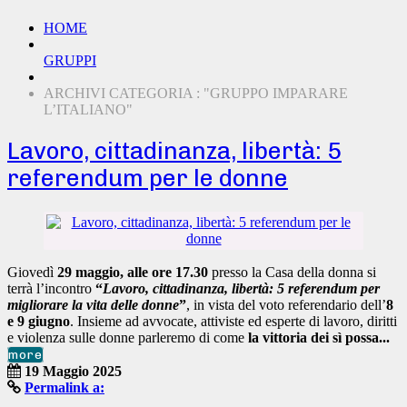
HOME
GRUPPI
ARCHIVI CATEGORIA : "GRUPPO IMPARARE
L’ITALIANO"
Lavoro, cittadinanza, libertà: 5
referendum per le donne
Giovedì
29 maggio, alle ore 17.30
presso la Casa della donna si
terrà l’incontro
“
Lavoro, cittadinanza, libertà:
5 referendum per
migliorare la vita delle donne
”
, in vista del voto referendario dell’
8
e 9 giugno
. Insieme ad avvocate, attiviste ed esperte di lavoro, diritti
e violenza sulle donne parleremo di come
la vittoria dei sì possa...
more
19 Maggio 2025
Permalink a: