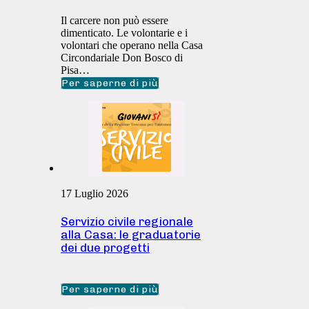
Il carcere non può essere
dimenticato. Le volontarie e i
volontari che operano nella Casa
Circondariale Don Bosco di
Pisa…
Per saperne di più
17 Luglio 2026
Servizio civile regionale
alla Casa: le graduatorie
dei due progetti
Per saperne di più