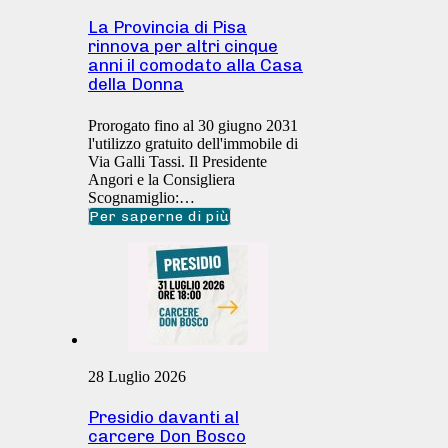
La Provincia di Pisa
rinnova per altri cinque
anni il comodato alla Casa
della Donna
Prorogato fino al 30 giugno 2031
l'utilizzo gratuito dell'immobile di
Via Galli Tassi. Il Presidente
Angori e la Consigliera
Scognamiglio:…
Per saperne di più
28 Luglio 2026
Presidio davanti al
carcere Don Bosco