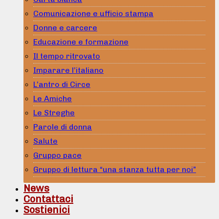
Comunicazione e ufficio stampa
Donne e carcere
Educazione e formazione
Il tempo ritrovato
Imparare l’italiano
L’antro di Circe
Le Amiche
Le Streghe
Parole di donna
Salute
Gruppo pace
Gruppo di lettura “una stanza tutta per noi”
News
Contattaci
Sostienici