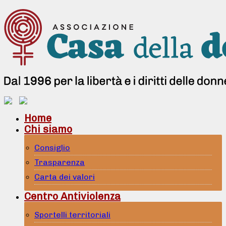
Home
Chi siamo
Consiglio
Trasparenza
Carta dei valori
Centro Antiviolenza
Sportelli territoriali