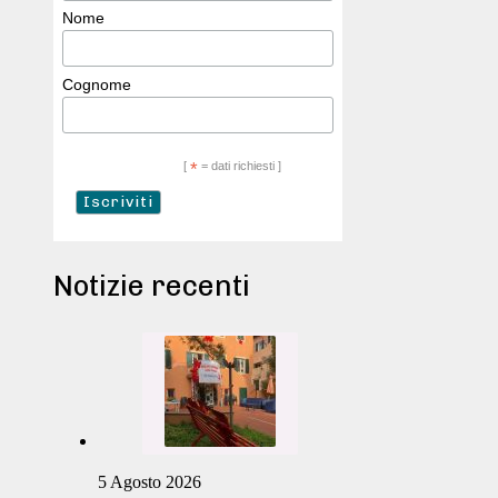
Nome
Cognome
[
*
= dati richiesti ]
Notizie recenti
5 Agosto 2026