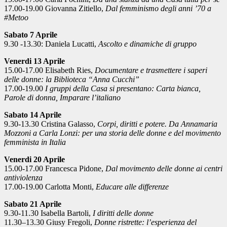
17.00-19.00 Giovanna Zitiello,
Dal femminismo degli anni ’70 a
#Metoo
Sabato 7 Aprile
9.30 -13.30: Daniela Lucatti,
Ascolto e dinamiche di gruppo
Venerdi 13 Aprile
15.00-17.00 Elisabeth Ries,
Documentare e trasmettere i saperi
delle donne: la Biblioteca “Anna Cucchi”
17.00-19.00
I gruppi della Casa si presentano: Carta bianca,
Parole di donna, Imparare l’italiano
Sabato 14 Aprile
9.30-13.30 Cristina Galasso,
Corpi, diritti e potere. Da Annamaria
Mozzoni a Carla Lonzi: per una storia delle donne e del movimento
femminista in Italia
Venerdi 20 Aprile
15.00-17.00 Francesca Pidone,
Dal movimento delle donne ai centri
antiviolenza
17.00-19.00 Carlotta Monti,
Educare alle differenze
Sabato 21 Aprile
9.30-11.30 Isabella Bartoli,
I diritti delle donne
11.30–13.30 Giusy Fregoli,
Donne ristrette: l’esperienza del