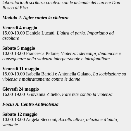
laboratorio di scrittura creativa con le detenute del carcere Don
Bosco di Pisa
Modulo 2. Agire contro la violenza
Venerdi 4 maggio
15.00-19.00 Daniela Lucatti,
L’altra ci parla. Impariamo ad
ascoltare
Sabato 5 maggio
10.00-13.00 Francesca Pidone,
Violenza: stereotipi, dinamiche e
conseguenze della violenza interpersonale e intrafamiliare
Venerdi 11 maggio
15.00-19.00 Isabella Bartoli e Antonella Galano,
La legislazione su
violenza e maltrattamento contro le donne
Giovedì 24 maggio
16.00-19.00 Giovanna Zitiello,
Fare rete contro la violenza
Focus A. Centro Antiviolenza
Sabato 12 maggio
10.00-13.00 Angela Stecconi,
Ascolto attivo, relazione d’aiuto,
simulate