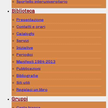
Sportello interuniversitario
Biblioteca
Presentazione
Contatti e orari
Cataloghi
Servizi
Iniziative
Periodici
Manifesti 1984-2013
Pubblicazioni
Bibliografie
Siti utili
Regalaci un libro
Gruppi
Carta bianca