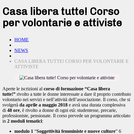
Casa libera tutte! Corso
per volontarie e attiviste
HOME
NEWS
CASA LIBERA TUTTE! CORSO PER VOLONTARIE E
ATTIVISTE
Aperte le iscrizioni al
corso di formazione “Casa libera
tutte!”
rivolto a tutte le donne interessate a dare il proprio contributo
volontario nei servizi e nell’attività dell’associazione. Il corso, che si
svolgerà
da aprile a maggio 2018
e avrà una durata complessiva
di
48 ore
, è rivolto a donne di ogni età: studentesse, precarie,
professioniste, pensionate. Il corso prevede un programma articolato
in
2 moduli tematici
:
modulo 1
“
Soggettività femministe e nuove culture
” 6