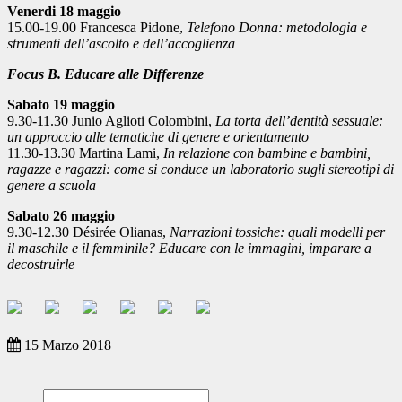
Venerdi 18 maggio
15.00-19.00 Francesca Pidone,
Telefono Donna: metodologia e
strumenti dell’ascolto e dell’accoglienza
Focus B. Educare alle Differenze
Sabato 19 maggio
9.30-11.30 Junio Aglioti Colombini,
La torta dell’dentità sessuale:
un approccio alle tematiche di genere e orientamento
11.30-13.30 Martina Lami,
In relazione con bambine e bambini,
ragazze e ragazzi: come si conduce un laboratorio sugli stereotipi di
genere a scuola
Sabato 26 maggio
9.30-12.30 Désirée Olianas,
Narrazioni tossiche: quali modelli per
il maschile e il femminile? Educare con le immagini, imparare a
decostruirle
15 Marzo 2018