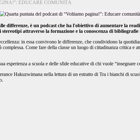
AGINA!”: EDUCARE COMUNITÀ
 differenze, è un podcast che ha l'obiettivo di aumentare la reading 
 stereotipi attraverso la formazione e la conoscenza di bibliografie 
ccellenza: in essa convivono le differenze, che condividono la quotidiani
à complessa. Come fare della classe un luogo di cittadinanza critica e att
sua esperienza a scuola e delle sfide educative di chi vuole “insegnare 
e Hakuzwimana nella lettura di un estratto di Tra i bianchi di scuola, 
o.