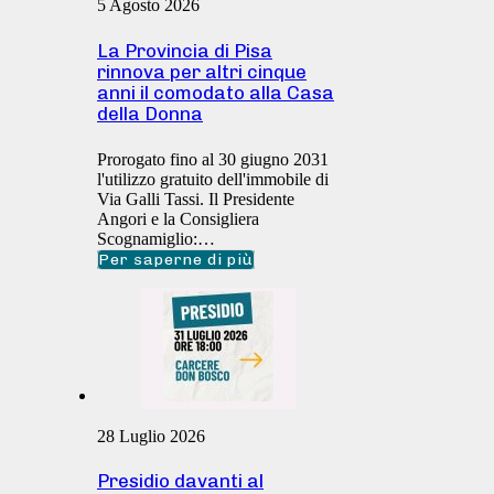
5 Agosto 2026
La Provincia di Pisa
rinnova per altri cinque
anni il comodato alla Casa
della Donna
Prorogato fino al 30 giugno 2031
l'utilizzo gratuito dell'immobile di
Via Galli Tassi. Il Presidente
Angori e la Consigliera
Scognamiglio:…
Per saperne di più
28 Luglio 2026
Presidio davanti al