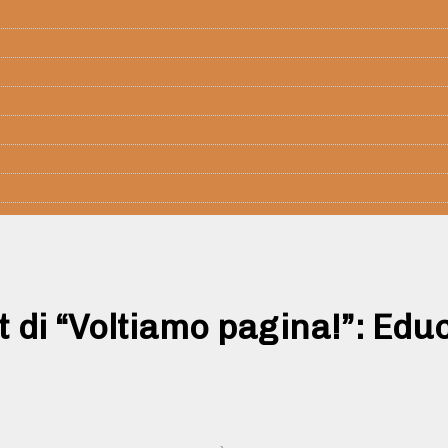
 di “Voltiamo pagina!”: Ed