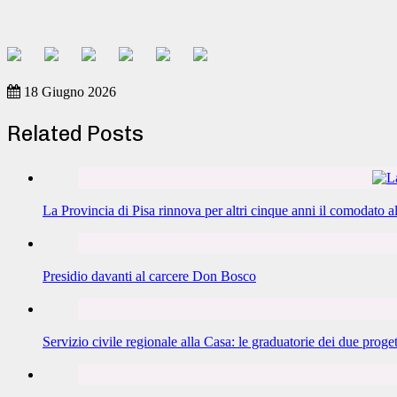
18 Giugno 2026
Related Posts
La Provincia di Pisa rinnova per altri cinque anni il comodato 
Presidio davanti al carcere Don Bosco
Servizio civile regionale alla Casa: le graduatorie dei due proget