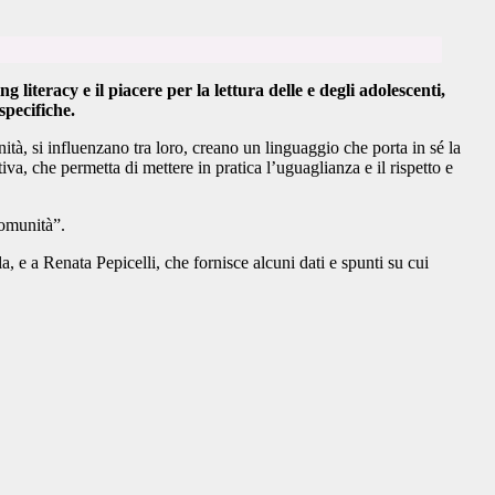
literacy e il piacere per la lettura delle e degli adolescenti,
specifiche.
tà, si influenzano tra loro, creano un linguaggio che porta in sé la
iva, che permetta di mettere in pratica l’uguaglianza e il rispetto e
comunità”.
e a Renata Pepicelli, che fornisce alcuni dati e spunti su cui