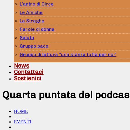
L’antro di Circe
Le Amiche
Le Streghe
Parole di donna
Salute
Gruppo pace
Gruppo di lettura “una stanza tutta per noi”
News
Contattaci
Sostienici
Quarta puntata del podcast
HOME
EVENTI