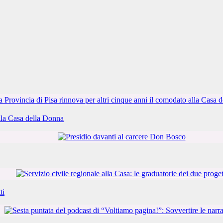
alla Casa della Donna
ti