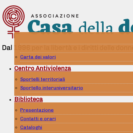
Carta dei valori
Centro Antiviolenza
Sportelli territoriali
Sportello interuniversitario
Biblioteca
Presentazione
Contatti e orari
Cataloghi