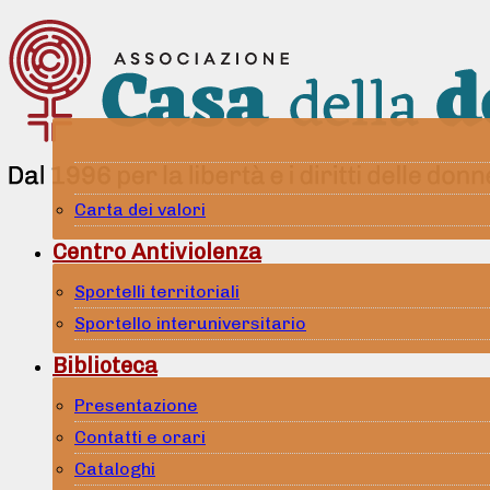
Carta dei valori
Centro Antiviolenza
Sportelli territoriali
Sportello interuniversitario
Biblioteca
Presentazione
Contatti e orari
Cataloghi