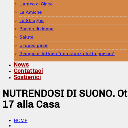
L’antro di Circe
Le Amiche
Le Streghe
Parole di donna
Salute
Gruppo pace
Gruppo di lettura “una stanza tutta per noi”
News
Contattaci
Sostienici
NUTRENDOSI DI SUONO. Otto
17 alla Casa
HOME