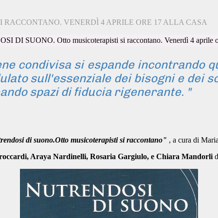
I RACCONTANO. VENERDÌ 4 APRILE ORE 17 ALLA CASA
ene condivisa si espande incontrando qu
lato sull'essenziale dei bisogni e dei 
eando spazi di fiducia rigenerante. "
rendosi di suono.Otto musicoterapisti si raccontano"
, a cura di Mari
occardi, Araya Nardinelli, Rosaria Gargiulo, e Chiara Mandorli
d