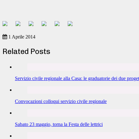
1 Aprile 2014
Related Posts
Servizio civile regionale alla Casa: le graduatorie dei due proget
Convocazioni colloqui servizio civile regionale
Sabato 23 maggio, torna la Festa delle lettrici