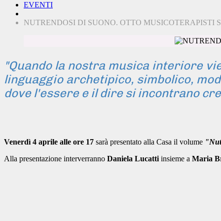
EVENTI
NUTRENDOSI DI SUONO. OTTO MUSICOTERAPISTI S
"Quando la nostra musica interiore vi
linguaggio archetipico, simbolico, modu
dove l'essere e il dire si incontrano cr
Venerdì 4 aprile alle ore 17
sarà presentato alla Casa il volume
"Nut
Alla presentazione interverranno
Daniela Lucatti
insieme a
Maria Br