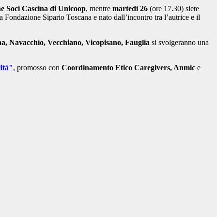
ne Soci Cascina di Unicoop
, mentre
martedì 26
(ore 17.30) siete
a Fondazione Sipario Toscana e nato dall’incontro tra l’autrice e il
na, Navacchio, Vecchiano, Vicopisano, Fauglia
si svolgeranno una
ità"
, promosso con
Coordinamento Etico Caregivers, Anmic
e