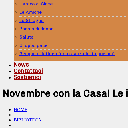
L’antro di Circe
Le Amiche
Le Streghe
Parole di donna
Salute
Gruppo pace
Gruppo di lettura “una stanza tutta per noi”
News
Contattaci
Sostienici
Novembre con la Casa! Le i
HOME
BIBLIOTECA