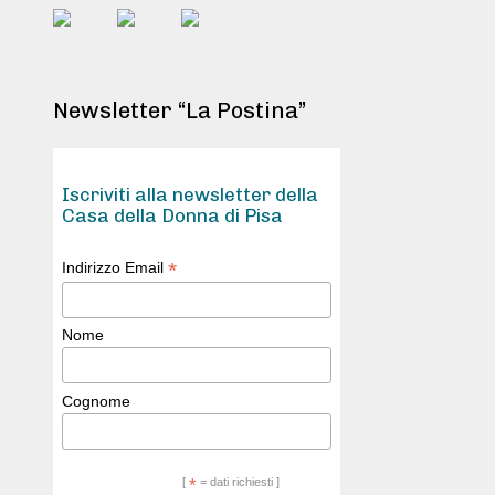
Newsletter “La Postina”
Iscriviti alla newsletter della
Casa della Donna di Pisa
*
Indirizzo Email
Nome
Cognome
[
*
= dati richiesti ]