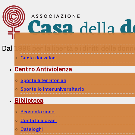
Carta dei valori
Centro Antiviolenza
Sportelli territoriali
Sportello interuniversitario
Biblioteca
Presentazione
Contatti e orari
Cataloghi