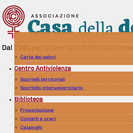
Carta dei valori
Centro Antiviolenza
Sportelli territoriali
Sportello interuniversitario
Biblioteca
Presentazione
Contatti e orari
Cataloghi