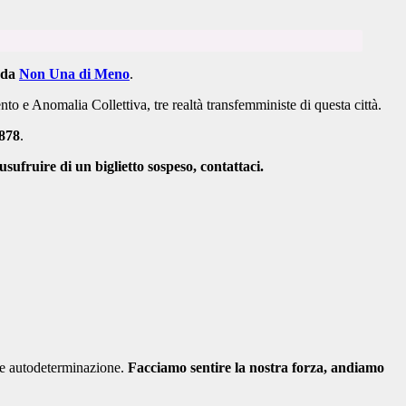
a da
Non Una di Meno
.
 e Anomalia Collettiva, tre realtà transfemministe di questa città.
878
.
sufruire di un biglietto sospeso, contattaci.
 e autodeterminazione.
Facciamo sentire la nostra forza, andiamo