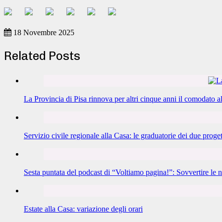
18 Novembre 2025
Related Posts
La Provincia di Pisa rinnova per altri cinque anni il comodato 
Servizio civile regionale alla Casa: le graduatorie dei due proget
Sesta puntata del podcast di “Voltiamo pagina!”: Sovvertire le n
Estate alla Casa: variazione degli orari