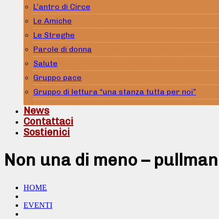
L’antro di Circe
Le Amiche
Le Streghe
Parole di donna
Salute
Gruppo pace
Gruppo di lettura “una stanza tutta per noi”
News
Contattaci
Sostienici
Non una di meno – pullman
HOME
EVENTI