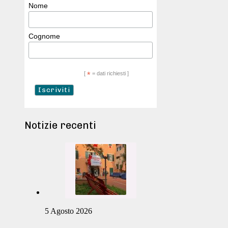
Nome
Cognome
[
*
= dati richiesti ]
Notizie recenti
5 Agosto 2026