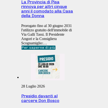
La Provincia di Pisa
rinnova per altri cinque
anni il comodato alla Casa
della Donna
Prorogato fino al 30 giugno 2031
l'utilizzo gratuito dell'immobile di
Via Galli Tassi. Il Presidente
Angori e la Consigliera
Scognamiglio:…
Per saperne di più
28 Luglio 2026
Presidio davanti al
carcere Don Bosco