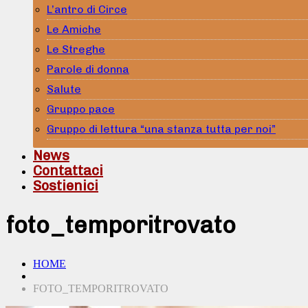
L’antro di Circe
Le Amiche
Le Streghe
Parole di donna
Salute
Gruppo pace
Gruppo di lettura “una stanza tutta per noi”
News
Contattaci
Sostienici
foto_temporitrovato
HOME
FOTO_TEMPORITROVATO