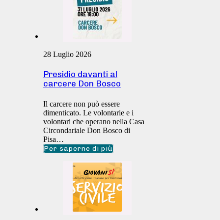
28 Luglio 2026
Presidio davanti al
carcere Don Bosco
Il carcere non può essere
dimenticato. Le volontarie e i
volontari che operano nella Casa
Circondariale Don Bosco di
Pisa…
Per saperne di più