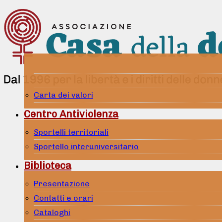
Carta dei valori
Centro Antiviolenza
Sportelli territoriali
Sportello interuniversitario
Biblioteca
Presentazione
Contatti e orari
Cataloghi