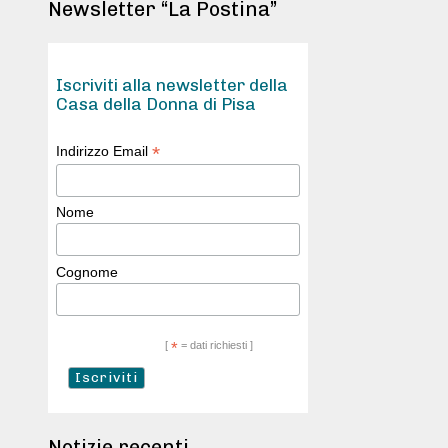
Newsletter “La Postina”
Iscriviti alla newsletter della
Casa della Donna di Pisa
*
Indirizzo Email
Nome
Cognome
[
*
= dati richiesti ]
Notizie recenti