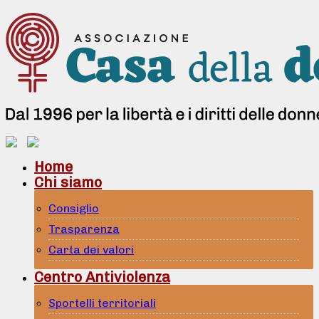
Home
Chi siamo
Consiglio
Trasparenza
Carta dei valori
Centro Antiviolenza
Sportelli territoriali