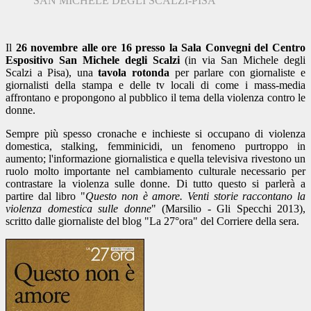
SAN MICHELE DEGLI SCALZI-PISA
Il
26 novembre alle ore 16 presso la Sala Convegni del Centro
Espositivo San Michele degli Scalzi
(in via San Michele degli
Scalzi a Pisa), una
tavola rotonda
per parlare con giornaliste e
giornalisti della stampa e delle tv locali di come i mass-media
affrontano e propongono al pubblico il tema della violenza contro le
donne.
Sempre più spesso cronache e inchieste si occupano di violenza
domestica, stalking, femminicidi, un fenomeno purtroppo in
aumento; l'informazione giornalistica e quella televisiva rivestono un
ruolo molto importante nel cambiamento culturale necessario per
contrastare la violenza sulle donne. Di tutto questo si parlerà a
partire dal libro "
Questo non è amore. Venti storie raccontano la
violenza domestica sulle donne
" (Marsilio - Gli Specchi 2013),
scritto dalle giornaliste del blog "La 27°ora" del Corriere della sera.