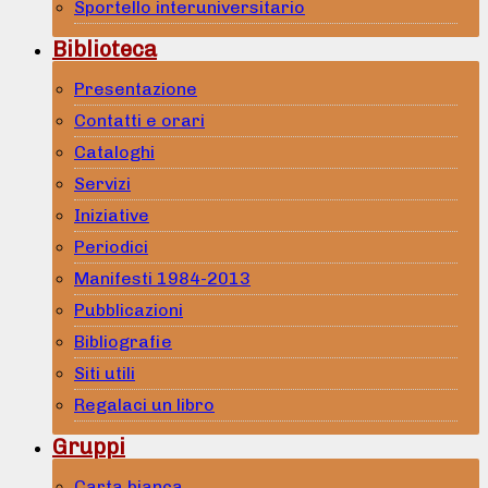
Sportello interuniversitario
Biblioteca
Presentazione
Contatti e orari
Cataloghi
Servizi
Iniziative
Periodici
Manifesti 1984-2013
Pubblicazioni
Bibliografie
Siti utili
Regalaci un libro
Gruppi
Carta bianca