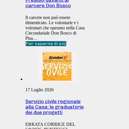
Presidio davanti al
carcere Don Bosco
Il carcere non può essere
dimenticato. Le volontarie e i
volontari che operano nella Casa
Circondariale Don Bosco di
Pisa…
Per saperne di più
17 Luglio 2026
Servizio civile regionale
alla Casa: le graduatorie
dei due progetti
ERRATA CORRIGE DEL