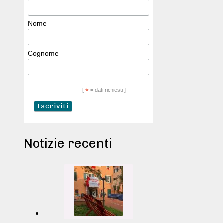
Nome
Cognome
[
*
= dati richiesti ]
Notizie recenti