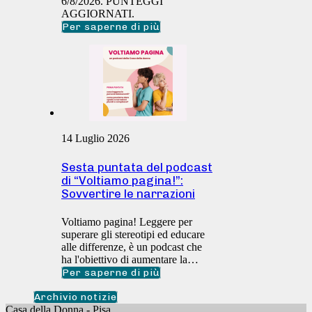
6/8/2026. PUNTEGGI
AGGIORNATI.
Per saperne di più
14 Luglio 2026
Sesta puntata del podcast
di “Voltiamo pagina!”:
Sovvertire le narrazioni
Voltiamo pagina! Leggere per
superare gli stereotipi ed educare
alle differenze, è un podcast che
ha l'obiettivo di aumentare la…
Per saperne di più
Archivio notizie
Casa della Donna - Pisa