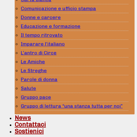
Comunicazione e ufficio stampa
Donne e carcere
Educazione e formazione
Il tempo ritrovato
Imparare l’italiano
L’antro di Circe
Le Amiche
Le Streghe
Parole di donna
Salute
Gruppo pace
Gruppo di lettura “una stanza tutta per noi”
News
Contattaci
Sostienici