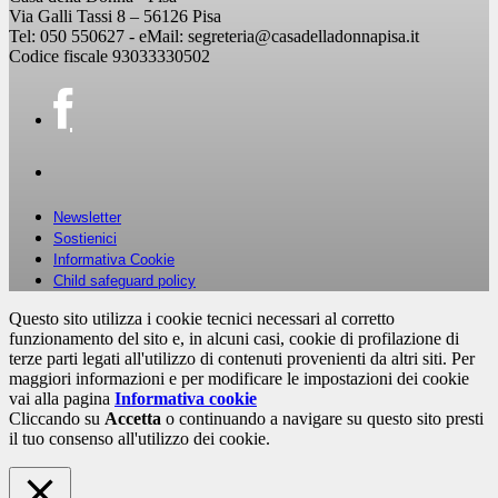
Via Galli Tassi 8 – 56126 Pisa
Tel: 050 550627 - eMail: segreteria@casadelladonnapisa.it
Codice fiscale 93033330502
Newsletter
Sostienici
Informativa Cookie
Child safeguard policy
Questo sito utilizza i cookie tecnici necessari al corretto
funzionamento del sito e, in alcuni casi, cookie di profilazione di
terze parti legati all'utilizzo di contenuti provenienti da altri siti. Per
maggiori informazioni e per modificare le impostazioni dei cookie
vai alla pagina
Informativa cookie
Cliccando su
Accetta
o continuando a navigare su questo sito presti
il tuo consenso all'utilizzo dei cookie.