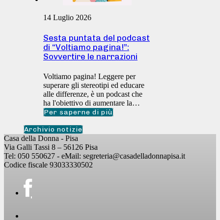
14 Luglio 2026
Sesta puntata del podcast
di “Voltiamo pagina!”:
Sovvertire le narrazioni
Voltiamo pagina! Leggere per
superare gli stereotipi ed educare
alle differenze, è un podcast che
ha l'obiettivo di aumentare la…
Per saperne di più
Archivio notizie
Casa della Donna - Pisa
Via Galli Tassi 8 – 56126 Pisa
Tel: 050 550627 - eMail: segreteria@casadelladonnapisa.it
Codice fiscale 93033330502