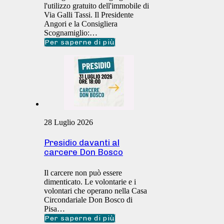
l'utilizzo gratuito dell'immobile di
Via Galli Tassi. Il Presidente
Angori e la Consigliera
Scognamiglio:…
Per saperne di più
28 Luglio 2026
Presidio davanti al
carcere Don Bosco
Il carcere non può essere
dimenticato. Le volontarie e i
volontari che operano nella Casa
Circondariale Don Bosco di
Pisa…
Per saperne di più