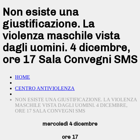
Non esiste una
giustificazione. La
violenza maschile vista
dagli uomini. 4 dicembre,
ore 17 Sala Convegni SMS
HOME
CENTRO ANTIVIOLENZA
NON ESISTE UNA GIUSTIFICAZIONE. LA VIOLENZA
MASCHILE VISTA DAGLI UOMINI. 4 DICEMBRE,
ORE 17 SALA CONVEGNI SMS
mercoledì 4 dicembre
ore 17