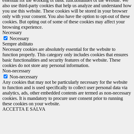
essential for the working of basic functionalities of the website. We
also use third-party cookies that help us analyze and understand how
you use this website. These cookies will be stored in your browser
only with your consent. You also have the option to opt-out of these
cookies. But opting out of some of these cookies may affect your
browsing experience.
Necessary
Necessary
Sempre abilitato
Necessary cookies are absolutely essential for the website to
function properly. This category only includes cookies that ensures
basic functionalities and security features of the website. These
cookies do not store any personal information.
Non-necessary
Non-necessary
Any cookies that may not be particularly necessary for the website
to function and is used specifically to collect user personal data via
analytics, ads, other embedded contents are termed as non-necessary
cookies. It is mandatory to procure user consent prior to running
these cookies on your website.
ACCETTA E SALVA