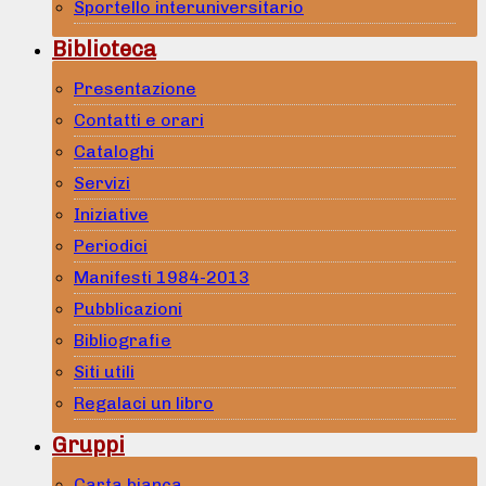
Sportello interuniversitario
Biblioteca
Presentazione
Contatti e orari
Cataloghi
Servizi
Iniziative
Periodici
Manifesti 1984-2013
Pubblicazioni
Bibliografie
Siti utili
Regalaci un libro
Gruppi
Carta bianca