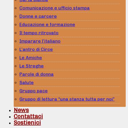
Comunicazione e ufficio stampa
Donne e carcere
Educazione e formazione
Il tempo ritrovato
Imparare l’italiano
L’antro di Circe
Le Amiche
Le Streghe
Parole di donna
Salute
Gruppo pace
Gruppo di lettura “una stanza tutta per noi”
News
Contattaci
Sostienici