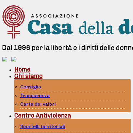
Home
Chi siamo
Consiglio
Trasparenza
Carta dei valori
Centro Antiviolenza
Sportelli territoriali